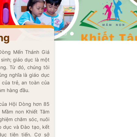
ng
 Dòng Mến Thánh Giá
inh; giáo dục là một
ng. Từ đó, chúng tôi
ng nghĩa là giáo dục
ủa trẻ, an toàn của
 tâm hàng đầu.
̉n của Hội Dòng hơn 85
 Mầm non Khiết Tâm
 nghiệm chăm sóc, nuôi
 dục và Đào tạo, kết
̣c tiên tiến. Cơ sở