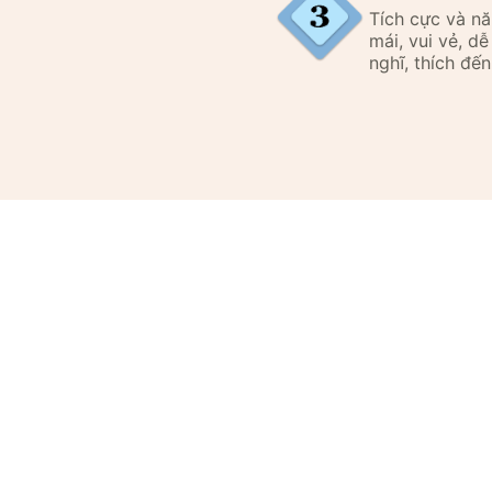
Tích cực và n
mái, vui vẻ, d
nghĩ, thích đến