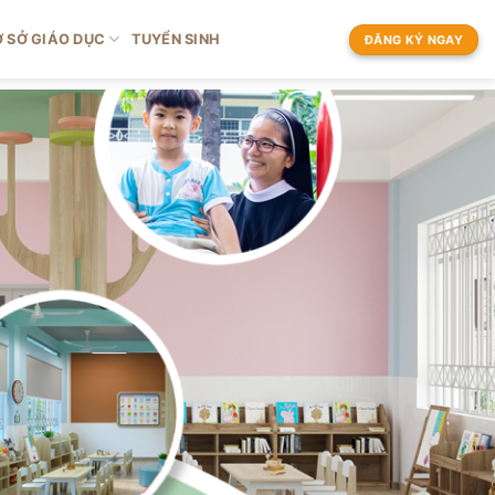
 SỞ GIÁO DỤC
TUYỂN SINH
ĐĂNG KÝ NGAY