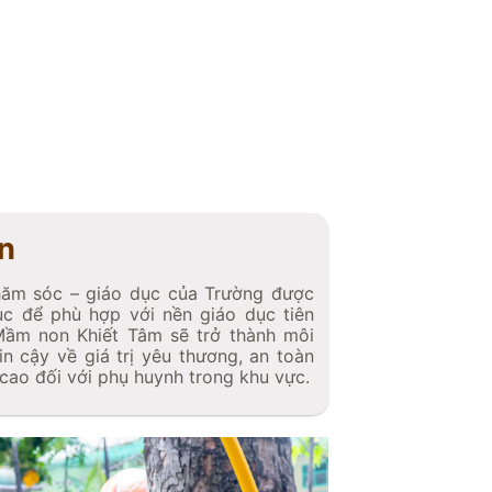
n
hăm sóc – giáo dục của Trường được
tục để phù hợp với nền giáo dục tiên
 Mầm non Khiết Tâm sẽ trở thành môi
in cậy về giá trị yêu thương, an toàn
g cao đối với phụ huynh trong khu vực.