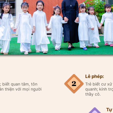
Lễ phép:
ân; biết quan tâm, tôn
Trẻ biết cư xử
n thiện với mọi người
quanh; kính tr
thầy cô.
Tự 