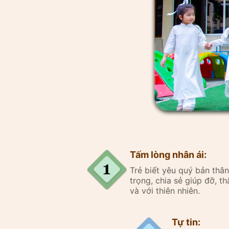
Tấm lòng nhân ái:
Trẻ biết yêu quý bản th
trọng, chia sẻ giúp đỡ, thâ
và với thiên nhiên.
Tự tin: