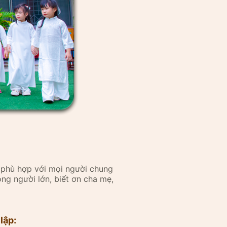
 phù hợp với mọi người chung
ọng người lớn, biết ơn cha mẹ,
lập: