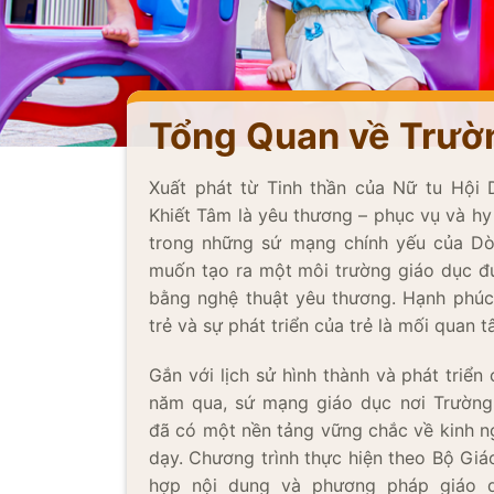
Tổng Quan về Trườ
Xuất phát từ Tinh thần của Nữ tu Hội
Khiết Tâm là yêu thương – phục vụ và hy s
trong những sứ mạng chính yếu của Dò
muốn tạo ra một môi trường giáo dục đú
bằng nghệ thuật yêu thương. Hạnh phúc c
trẻ và sự phát triển của trẻ là mối quan
Gắn với lịch sử hình thành và phát triê
năm qua, sứ mạng giáo dục nơi Trường
đã có một nền tảng vững chắc về kinh
dạy. Chương trình thực hiện theo Bộ Giáo
hợp nội dung và phương pháp giáo du