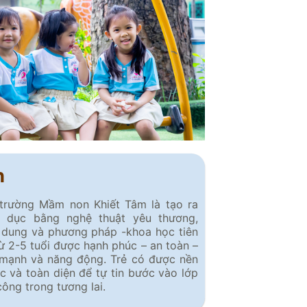
h
 trường Mầm non Khiết Tâm là tạo ra
o dục bằng nghệ thuật yêu thương,
 dung và phương pháp -khoa học tiên
 từ 2-5 tuổi được hạnh phúc – an toàn –
 mạnh và năng động. Trẻ có được nền
c và toàn diện để tự tin bước vào lớp
 công trong tương lai.