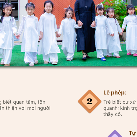
Lễ phép:
ân; biết quan tâm, tôn
Trẻ biết cư xử
n thiện với mọi người
quanh; kính tr
thầy cô.
Tự 