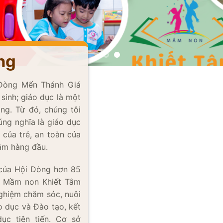
ng
 Dòng Mến Thánh Giá
inh; giáo dục là một
ng. Từ đó, chúng tôi
ng nghĩa là giáo dục
ủa trẻ, an toàn của
 tâm hàng đầu.
̉n của Hội Dòng hơn 85
 Mầm non Khiết Tâm
 nghiệm chăm sóc, nuôi
 dục và Đào tạo, kết
̣c tiên tiến. Cơ sở