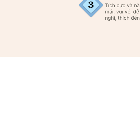
Tích cực và n
mái, vui vẻ, d
nghĩ, thích đến