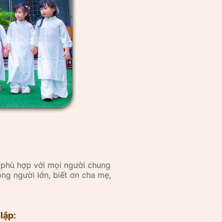
 phù hợp với mọi người chung
ọng người lớn, biết ơn cha mẹ,
lập: