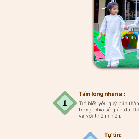
Tấm lòng nhân ái:
Trẻ biết yêu quý bản th
trọng, chia sẻ giúp đỡ, thâ
và với thiên nhiên.
Tự tin: