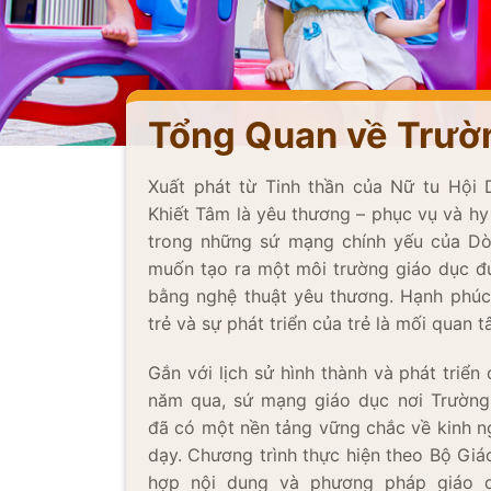
Tổng Quan về Trườ
Xuất phát từ Tinh thần của Nữ tu Hội
Khiết Tâm là yêu thương – phục vụ và hy s
trong những sứ mạng chính yếu của Dò
muốn tạo ra một môi trường giáo dục đú
bằng nghệ thuật yêu thương. Hạnh phúc c
trẻ và sự phát triển của trẻ là mối quan
Gắn với lịch sử hình thành và phát triê
năm qua, sứ mạng giáo dục nơi Trường
đã có một nền tảng vững chắc về kinh
dạy. Chương trình thực hiện theo Bộ Giáo
hợp nội dung và phương pháp giáo du