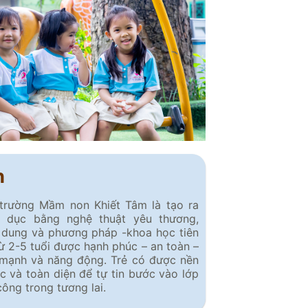
h
 trường Mầm non Khiết Tâm là tạo ra
o dục bằng nghệ thuật yêu thương,
 dung và phương pháp -khoa học tiên
 từ 2-5 tuổi được hạnh phúc – an toàn –
 mạnh và năng động. Trẻ có được nền
c và toàn diện để tự tin bước vào lớp
 công trong tương lai.