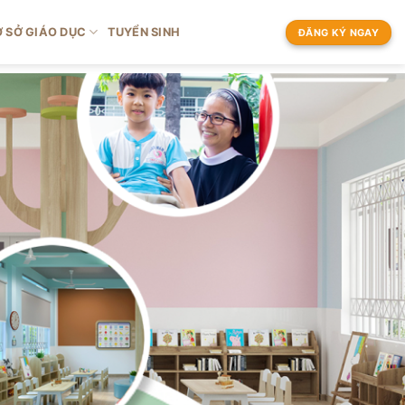
 SỞ GIÁO DỤC
TUYỂN SINH
ĐĂNG KÝ NGAY