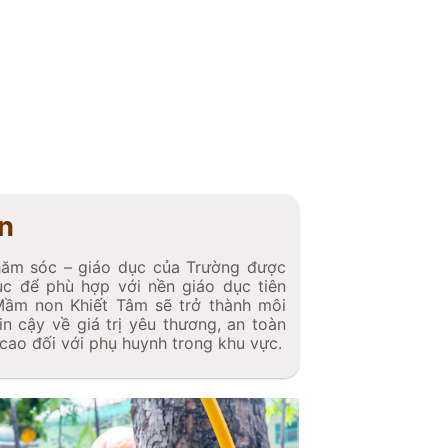
n
hăm sóc – giáo dục của Trường được
tục để phù hợp với nền giáo dục tiên
 Mầm non Khiết Tâm sẽ trở thành môi
in cậy về giá trị yêu thương, an toàn
g cao đối với phụ huynh trong khu vực.