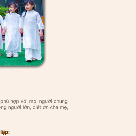
 phù hợp với mọi người chung
ọng người lớn, biết ơn cha mẹ,
lập: