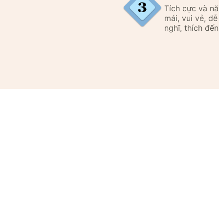
Tích cực và n
mái, vui vẻ, d
nghĩ, thích đến