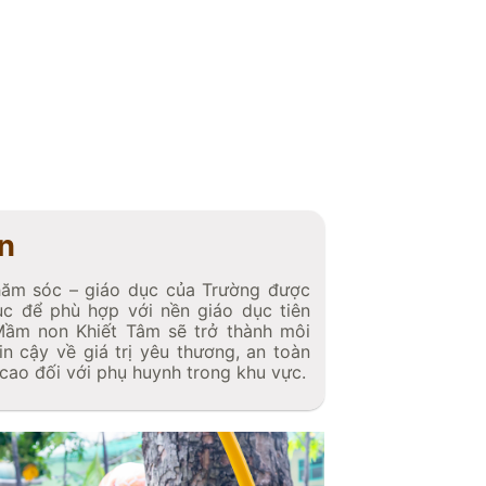
n
hăm sóc – giáo dục của Trường được
tục để phù hợp với nền giáo dục tiên
 Mầm non Khiết Tâm sẽ trở thành môi
in cậy về giá trị yêu thương, an toàn
g cao đối với phụ huynh trong khu vực.