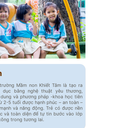
h
 trường Mầm non Khiết Tâm là tạo ra
o dục bằng nghệ thuật yêu thương,
 dung và phương pháp -khoa học tiên
 từ 2-5 tuổi được hạnh phúc – an toàn –
 mạnh và năng động. Trẻ có được nền
c và toàn diện để tự tin bước vào lớp
 công trong tương lai.