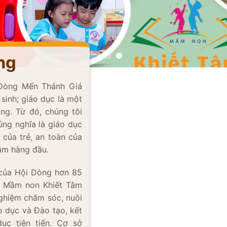
ng
 Dòng Mến Thánh Giá
inh; giáo dục là một
ng. Từ đó, chúng tôi
ng nghĩa là giáo dục
ủa trẻ, an toàn của
 tâm hàng đầu.
̉n của Hội Dòng hơn 85
 Mầm non Khiết Tâm
 nghiệm chăm sóc, nuôi
 dục và Đào tạo, kết
̣c tiên tiến. Cơ sở