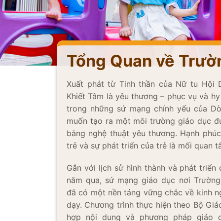
Tổng Quan về Trườ
Xuất phát từ Tinh thần của Nữ tu Hội
Khiết Tâm là yêu thương – phục vụ và hy s
trong những sứ mạng chính yếu của Dò
muốn tạo ra một môi trường giáo dục đú
bằng nghệ thuật yêu thương. Hạnh phúc c
trẻ và sự phát triển của trẻ là mối quan
Gắn với lịch sử hình thành và phát triê
năm qua, sứ mạng giáo dục nơi Trường
đã có một nền tảng vững chắc về kinh
dạy. Chương trình thực hiện theo Bộ Giáo
hợp nội dung và phương pháp giáo du