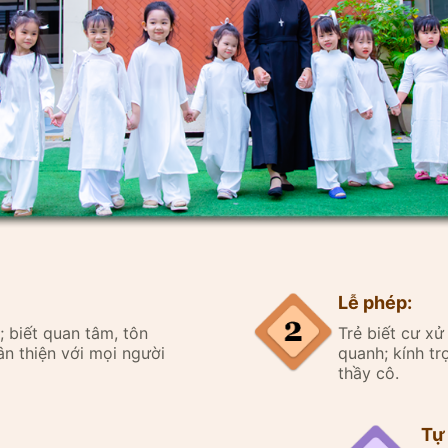
Lễ phép:
ân; biết quan tâm, tôn
Trẻ biết cư xử
n thiện với mọi người
quanh; kính tr
thầy cô.
Tự 