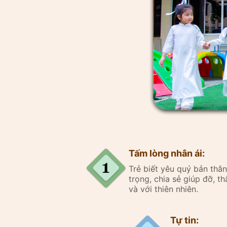
Tấm lòng nhân ái:
Trẻ biết yêu quý bản th
trọng, chia sẻ giúp đỡ, thâ
và với thiên nhiên.
Tự tin: