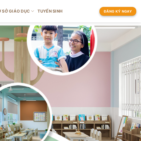
 SỞ GIÁO DỤC
TUYỂN SINH
ĐĂNG KÝ NGAY