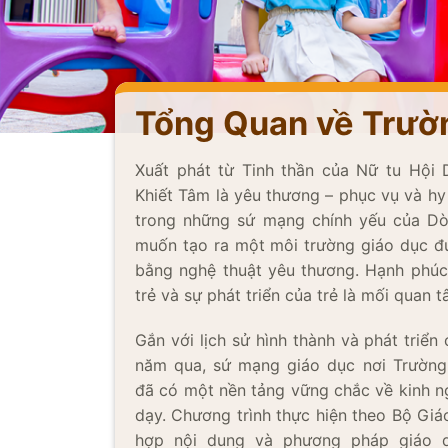
Tổng Quan về Trườ
Xuất phát từ Tinh thần của Nữ tu Hội
Khiết Tâm là yêu thương – phục vụ và hy s
trong những sứ mạng chính yếu của Dò
muốn tạo ra một môi trường giáo dục đú
bằng nghệ thuật yêu thương. Hạnh phúc c
trẻ và sự phát triển của trẻ là mối quan
Gắn với lịch sử hình thành và phát triê
năm qua, sứ mạng giáo dục nơi Trường
đã có một nền tảng vững chắc về kinh
dạy. Chương trình thực hiện theo Bộ Giáo
hợp nội dung và phương pháp giáo du