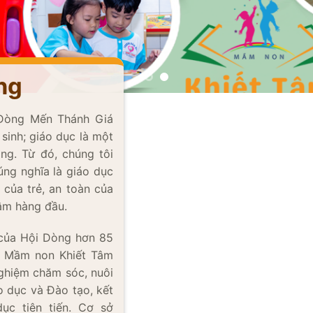
ng
 Dòng Mến Thánh Giá
inh; giáo dục là một
ng. Từ đó, chúng tôi
ng nghĩa là giáo dục
ủa trẻ, an toàn của
 tâm hàng đầu.
̉n của Hội Dòng hơn 85
 Mầm non Khiết Tâm
 nghiệm chăm sóc, nuôi
 dục và Đào tạo, kết
̣c tiên tiến. Cơ sở