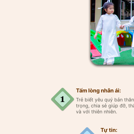
Tấm lòng nhân ái:
Trẻ biết yêu quý bản th
trọng, chia sẻ giúp đỡ, thâ
và với thiên nhiên.
Tự tin: