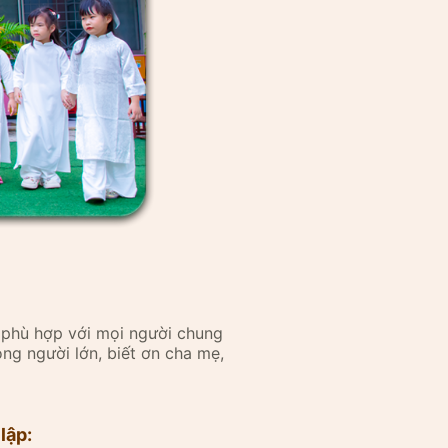
 phù hợp với mọi người chung
ọng người lớn, biết ơn cha mẹ,
lập: