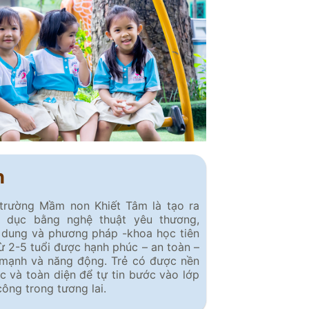
h
 trường Mầm non Khiết Tâm là tạo ra
o dục bằng nghệ thuật yêu thương,
 dung và phương pháp -khoa học tiên
 từ 2-5 tuổi được hạnh phúc – an toàn –
 mạnh và năng động. Trẻ có được nền
c và toàn diện để tự tin bước vào lớp
 công trong tương lai.