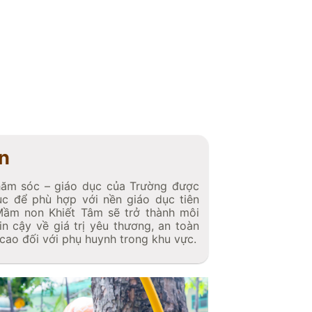
n
hăm sóc – giáo dục của Trường được
tục để phù hợp với nền giáo dục tiên
 Mầm non Khiết Tâm sẽ trở thành môi
in cậy về giá trị yêu thương, an toàn
g cao đối với phụ huynh trong khu vực.