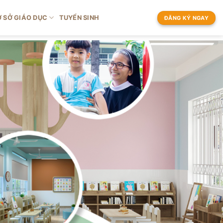
 SỞ GIÁO DỤC
TUYỂN SINH
ĐĂNG KÝ NGAY