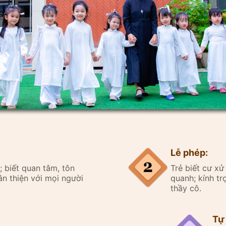
Lễ phép:
ân; biết quan tâm, tôn
Trẻ biết cư xử
n thiện với mọi người
quanh; kính tr
thầy cô.
Tự 