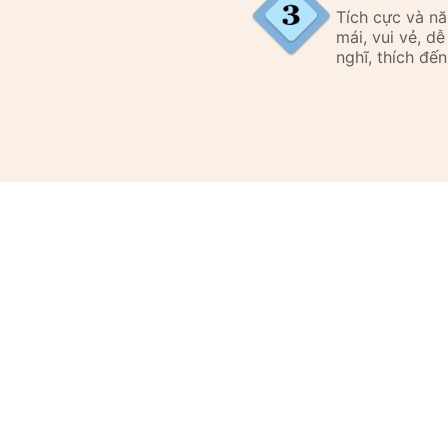
Tích cực và n
mái, vui vẻ, d
nghĩ, thích đến