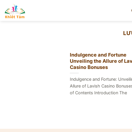
Bỏ
qua
nội
dung
LƯ
Indulgence and Fortune
Unveiling the Allure of La
Casino Bonuses
Indulgence and Fortune: Unveili
Allure of Lavish Casino Bonuse
of Contents Introduction The