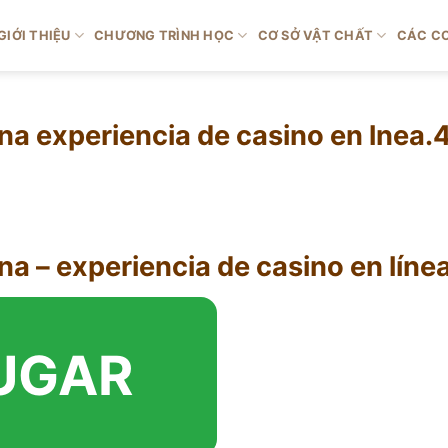
GIỚI THIỆU
CHƯƠNG TRÌNH HỌC
CƠ SỞ VẬT CHẤT
CÁC CƠ
na experiencia de casino en lnea.
na – experiencia de casino en líne
UGAR