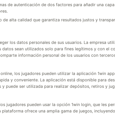
as de autenticación de dos factores para añadir una capa 
res.
 de alta calidad que garantiza resultados justos y transpar
er los datos personales de sus usuarios. La empresa utili
s datos sean utilizados solo para fines legítimos y con el c
omparte información personal de los usuarios con terceros
online, los jugadores pueden utilizar la aplicación 1win ap
pida y conveniente. La aplicación está disponible para des
y puede ser utilizada para realizar depósitos, retiros y jug
, los jugadores pueden usar la opción 1win login, que les pe
La plataforma ofrece una amplia gama de juegos, incluyendo