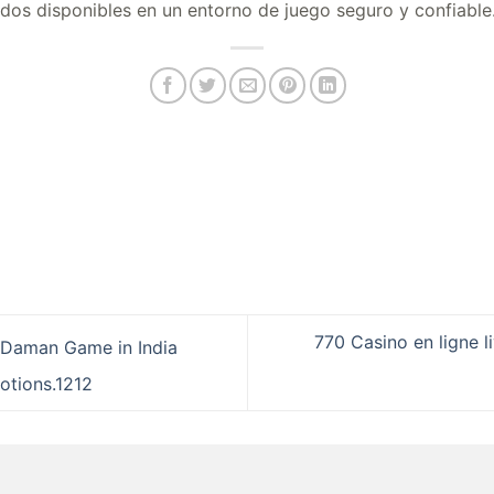
dos disponibles en un entorno de juego seguro y confiable
770 Casino en ligne l
Daman Game in India
tions.1212