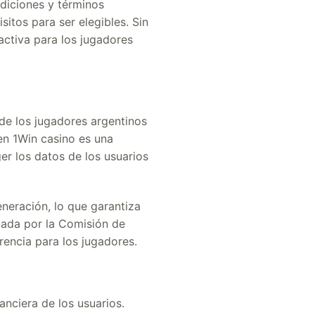
diciones y términos
itos para ser elegibles. Sin
activa para los jugadores
de los jugadores argentinos
 en 1Win casino es una
er los datos de los usuarios
eneración, lo que garantiza
lada por la Comisión de
rencia para los jugadores.
anciera de los usuarios.