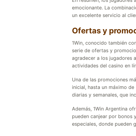
emocionante. La combinació
un excelente servicio al cl
Ofertas y promoc
1Win, conocido también como
serie de ofertas y promocio
agradecer a los jugadores ar
actividades del casino en lí
Una de las promociones más
inicial, hasta un máximo d
diarias y semanales, que in
Además, 1Win Argentina ofr
pueden canjear por bonos y
especiales, donde pueden g