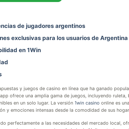
encias de jugadores argentinos
nes exclusivas para los usuarios de Argentina
bilidad en 1Win
dad
s
puestas y juegos de casino en línea que ha ganado popular
 app ofrece una amplia gama de juegos, incluyendo ruleta, 
ibles en un solo lugar. La versión
1win casino
online es un
ión y emociones intensas desde la comodidad de sus hogar
ado perfectamente a las necesidades del mercado local, of