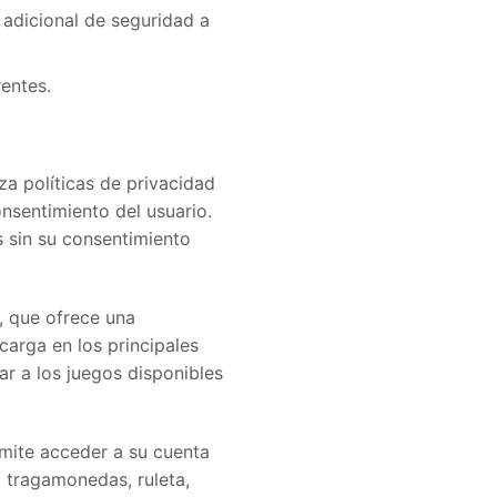
adicional de seguridad a
entes.
za políticas de privacidad
onsentimiento del usuario.
 sin su consentimiento
p, que ofrece una
carga en los principales
ar a los juegos disponibles
rmite acceder a su cuenta
 tragamonedas, ruleta,