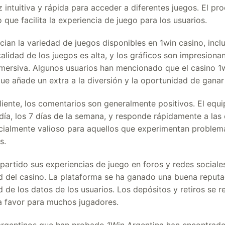
 intuitiva y rápida para acceder a diferentes juegos. El pr
o que facilita la experiencia de juego para los usuarios.
ian la variedad de juegos disponibles en 1win casino, inclu
lidad de los juegos es alta, y los gráficos son impresionan
nmersiva. Algunos usuarios han mencionado que el casino 1
ue añade un extra a la diversión y la oportunidad de ganar
cliente, los comentarios son generalmente positivos. El equ
 día, los 7 días de la semana, y responde rápidamente a la
ecialmente valioso para aquellos que experimentan problem
s.
artido sus experiencias de juego en foros y redes sociale
ad del casino. La plataforma se ha ganado una buena reputac
d de los datos de los usuarios. Los depósitos y retiros se 
 a favor para muchos jugadores.
argentinos que han probado 1Win Argentina han encontrado