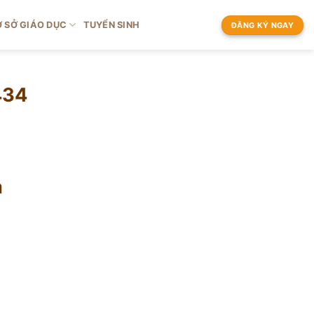
 SỞ GIÁO DỤC
TUYỂN SINH
ĐĂNG KÝ NGAY
434
a