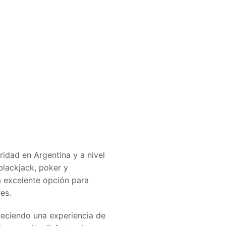
idad en Argentina y a nivel
blackjack, poker y
a excelente opción para
es.
reciendo una experiencia de