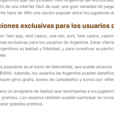
n de una interfaz fácil de usar, una gran variedad de jueg
iente hace de 1Win una opción popular entre los jugadores de
iones exclusivas para los usuarios 
 1win app, win1 casino, one win, win1, 1win casino, casino
nes exclusivas para los usuarios de Argentina. Estas ofert
gentinos su lealtad y fidelidad, y para incentivar su partic
nea.
 populares es el bono de bienvenida, que puede alcanzar 
e $1000. Además, los usuarios de Argentina pueden benefic
cluyen giros gratis, bonos de cumpleaños y bonos por refer
ece un programa de lealtad que recompensa a los jugador
 premios. Los usuarios también pueden participar en torn
anar grandes premios.