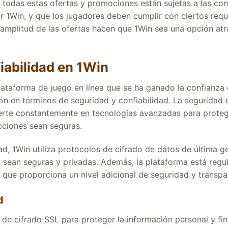
 todas estas ofertas y promociones están sujetas a las con
r 1Win, y que los jugadores deben cumplir con ciertos requis
 amplitud de las ofertas hacen que 1Win sea una opción atr
iabilidad en 1Win
lataforma de juego en línea que se ha ganado la confianza 
ión en términos de seguridad y confiabilidad. La seguridad
ierte constantemente en tecnologías avanzadas para proteg
cciones sean seguras.
ad, 1Win utiliza protocolos de cifrado de datos de última g
s sean seguras y privadas. Además, la plataforma está regu
 que proporciona un nivel adicional de seguridad y transpa
d
 de cifrado SSL para proteger la información personal y fin