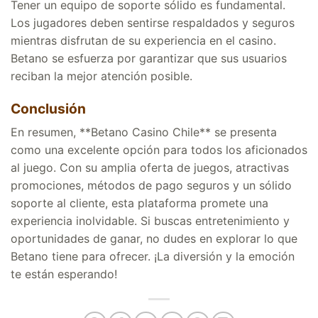
Tener un equipo de soporte sólido es fundamental.
Los jugadores deben sentirse respaldados y seguros
mientras disfrutan de su experiencia en el casino.
Betano se esfuerza por garantizar que sus usuarios
reciban la mejor atención posible.
Conclusión
En resumen, **Betano Casino Chile** se presenta
como una excelente opción para todos los aficionados
al juego. Con su amplia oferta de juegos, atractivas
promociones, métodos de pago seguros y un sólido
soporte al cliente, esta plataforma promete una
experiencia inolvidable. Si buscas entretenimiento y
oportunidades de ganar, no dudes en explorar lo que
Betano tiene para ofrecer. ¡La diversión y la emoción
te están esperando!