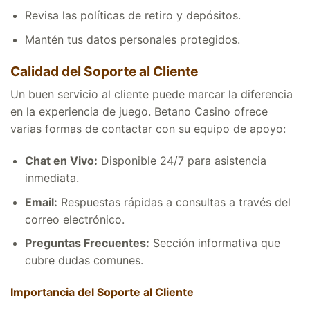
Revisa las políticas de retiro y depósitos.
Mantén tus datos personales protegidos.
Calidad del Soporte al Cliente
Un buen servicio al cliente puede marcar la diferencia
en la experiencia de juego. Betano Casino ofrece
varias formas de contactar con su equipo de apoyo:
Chat en Vivo:
Disponible 24/7 para asistencia
inmediata.
Email:
Respuestas rápidas a consultas a través del
correo electrónico.
Preguntas Frecuentes:
Sección informativa que
cubre dudas comunes.
Importancia del Soporte al Cliente