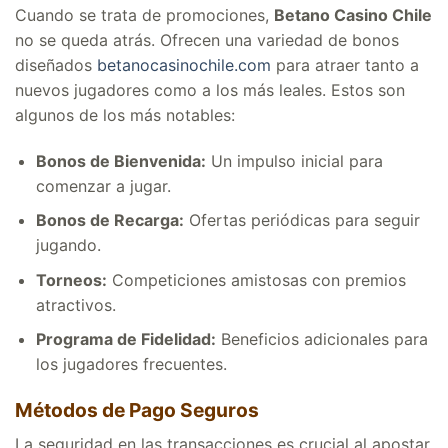
Cuando se trata de promociones,
Betano Casino Chile
no se queda atrás. Ofrecen una variedad de bonos
diseñados
betanocasinochile.com
para atraer tanto a
nuevos jugadores como a los más leales. Estos son
algunos de los más notables:
Bonos de Bienvenida:
Un impulso inicial para
comenzar a jugar.
Bonos de Recarga:
Ofertas periódicas para seguir
jugando.
Torneos:
Competiciones amistosas con premios
atractivos.
Programa de Fidelidad:
Beneficios adicionales para
los jugadores frecuentes.
Métodos de Pago Seguros
La seguridad en las transacciones es crucial al apostar