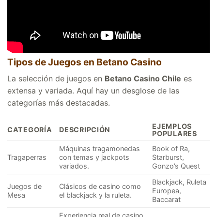
Tipos de Juegos en Betano Casino
La selección de juegos en
Betano Casino Chile
es
extensa y variada. Aquí hay un desglose de las
categorías más destacadas.
EJEMPLOS
CATEGORÍA
DESCRIPCIÓN
POPULARES
Máquinas tragamonedas
Book of Ra,
Tragaperras
con temas y jackpots
Starburst,
variados.
Gonzo’s Quest
Blackjack, Ruleta
Juegos de
Clásicos de casino como
Europea,
Mesa
el blackjack y la ruleta.
Baccarat
Experiencia real de casino