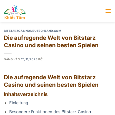
Bỏ
qua
nội
dung
BITSTARZCASINODEUTSCHLAND.COM
Die aufregende Welt von Bitstarz
Casino und seinen besten Spielen
ĐĂNG VÀO
21/11/2025
BỞI
Die aufregende Welt von Bitstarz
Casino und seinen besten Spielen
Inhaltsverzeichnis
Einleitung
Besondere Funktionen des Bitstarz Casino