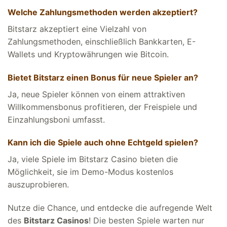
Welche Zahlungsmethoden werden akzeptiert?
Bitstarz akzeptiert eine Vielzahl von
Zahlungsmethoden, einschließlich Bankkarten, E-
Wallets und Kryptowährungen wie Bitcoin.
Bietet Bitstarz einen Bonus für neue Spieler an?
Ja, neue Spieler können von einem attraktiven
Willkommensbonus profitieren, der Freispiele und
Einzahlungsboni umfasst.
Kann ich die Spiele auch ohne Echtgeld spielen?
Ja, viele Spiele im Bitstarz Casino bieten die
Möglichkeit, sie im Demo-Modus kostenlos
auszuprobieren.
Nutze die Chance, und entdecke die aufregende Welt
des
Bitstarz Casinos
! Die besten Spiele warten nur