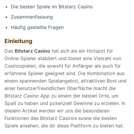
Die besten Spiele im Bitstarz Casino
Zusammenfassung
Häufig gestellte Fragen
Einleitung
Das
Bitstarz Casino
hat sich als ein Hotspot für
Online-Spieler etabliert und bietet eine Vielzahl von
Casinospielen, die sowohl für Anfänger als auch für
erfahrene Spieler geeignet sind. Die Kombination aus
einem spannenden Spielangebot, attraktiven Boni und
einer benutzerfreundlichen Oberfläche macht die
Bitstarz Casino App
zu einem der besten Orte, um
Spaß zu haben und potenziell Gewinne zu erzielen. In
diesem Artikel werden wir uns die besonderen
Funktionen des Bitstarz Casinos sowie die besten
Spiele ansehen, die dir diese Plattform zu bieten hat.