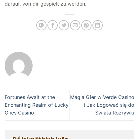
darauf, von dir gespielt zu werden.
Fortunes Await at the
Magia Gier w Verde Casino
Enchanting Realm of Lucky
i Jak Logować się do
Ones Casino
Świata Rozrywki