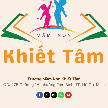
Trường Mầm Non Khiết Tâm
ĐC: 275 Quốc lộ 1A, phường Tam Bình, TP. Hồ Chí Minh