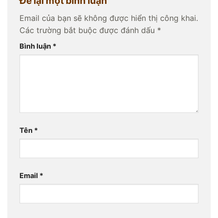
Để lại một bình luận
Email của bạn sẽ không được hiển thị công khai.
Các trường bắt buộc được đánh dấu
*
Bình luận
*
Tên
*
Email
*