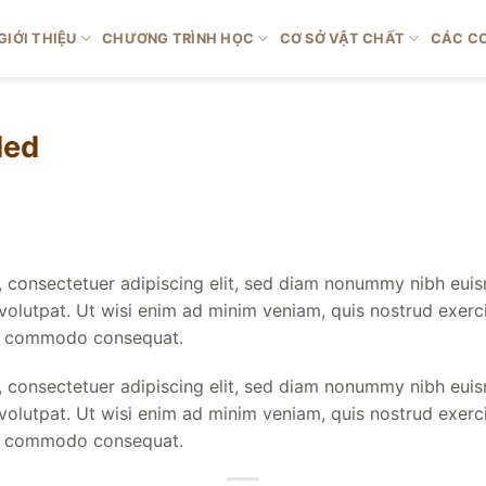
GIỚI THIỆU
CHƯƠNG TRÌNH HỌC
CƠ SỞ VẬT CHẤT
CÁC CƠ
ded
 consectetuer adipiscing elit, sed diam nonummy nibh euis
olutpat. Ut wisi enim ad minim veniam, quis nostrud exerci
 ea commodo consequat.
 consectetuer adipiscing elit, sed diam nonummy nibh euis
olutpat. Ut wisi enim ad minim veniam, quis nostrud exerci
 ea commodo consequat.