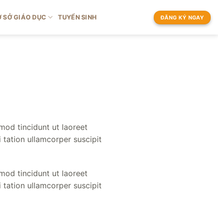
 SỞ GIÁO DỤC
TUYỂN SINH
ĐĂNG KÝ NGAY
mod tincidunt ut laoreet
 tation ullamcorper suscipit
mod tincidunt ut laoreet
 tation ullamcorper suscipit