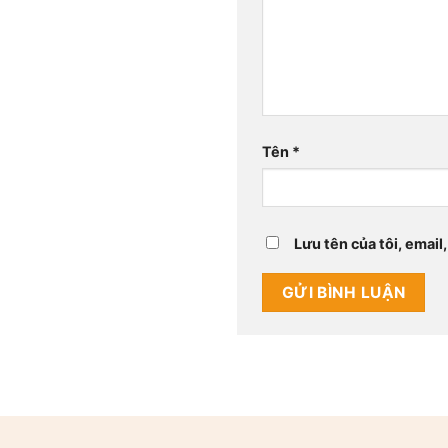
Tên
*
Lưu tên của tôi, email,